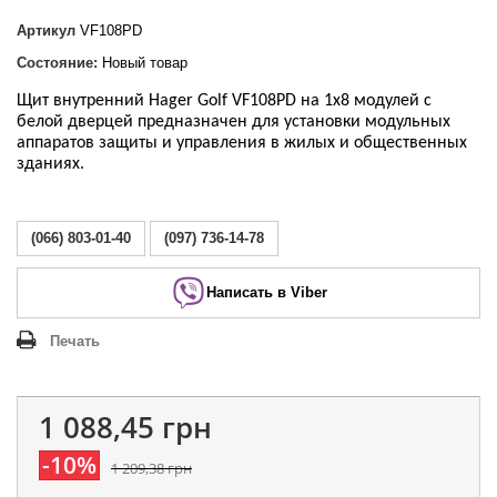
Артикул
VF108PD
Состояние:
Новый товар
Щит внутренний Hager Golf VF108PD на 1х8 модулей с
белой дверцей предназначен для установки модульных
аппаратов защиты и управления в жилых и общественных
зданиях.
(066) 803-01-40
(097) 736-14-78
Написать в Viber
Печать
1 088,45 грн
-10%
1 209,38 грн