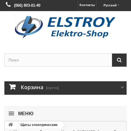
(066) 803-01-40
Контакты
Русский
Корзина
(пусто)
МЕНЮ
Щиты электрические