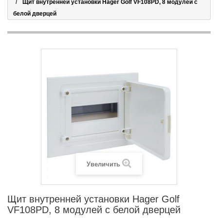
Щит внутренней установки Hager Golf VF108PD, 8 модулей с
белой дверцей
Увеличить
Щит внутренней установки Hager Golf
VF108PD, 8 модулей с белой дверцей