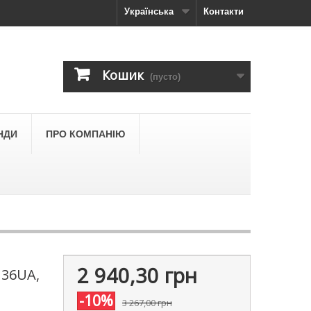
Українська
Контакти
Кошик
(пусто)
НДИ
ПРО КОМПАНІЮ
2 940,30 грн
U36UA,
-10%
3 267,00 грн