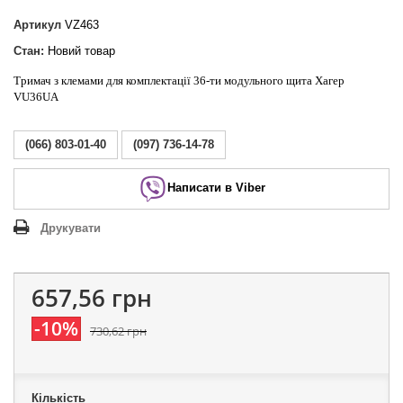
Артикул
VZ463
Стан:
Новий товар
Тримач з клемами для комплектації 36-ти модульного щита Хагер
VU36UA
(066) 803-01-40
(097) 736-14-78
Написати в Viber
Друкувати
657,56 грн
-10%
730,62 грн
Кількість