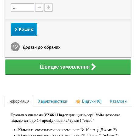
У Кошик
Додати до обраних
Швидке замовлення
Інформація
Характеристики
Відгуки
(0)
Каталоги
Тримач з клемами VZ461 Hager
для щитів серії Volta дозволяє
підключати до 14 провідників нейтрали і "землі"
Кількість самозатискних клем шина N: 19 шт. (1,5-4 мм 2)
Кількість
самозатискних
клем шина РЕ: 17 шт. (1,5-4 мм 2)