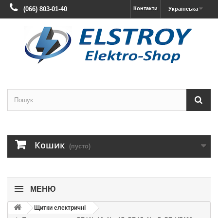
(066) 803-01-40
Контакти
Українська
Кошик
(пусто)
МЕНЮ
Щитки електричні