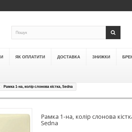
ТИ
ЯК ОПЛАТИТИ
ДОСТАВКА
ЗНИЖКИ
БРЕ
Рамка 1-на, колір слонова кістка, Sedna
LEGRAND
a
Schneider Electric Asfora
ne
Schneider Electric Sedna
Рамка 1-на, колір слонова кістк
Sedna
LEZARD