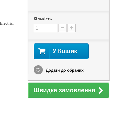
Кількість
Electric.
У Кошик
Додати до обраних
Швидке замовлення