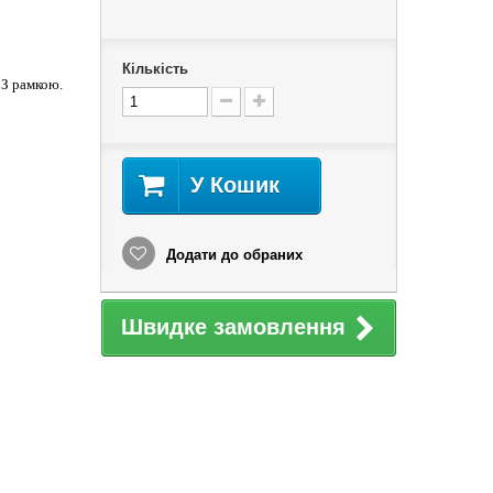
Кількість
 З рамкою.
У Кошик
Додати до обраних
Швидке замовлення