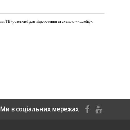
ними ТВ -розеткамі для підключення за схемою - «шлейф».
Ми в соціальних мережах