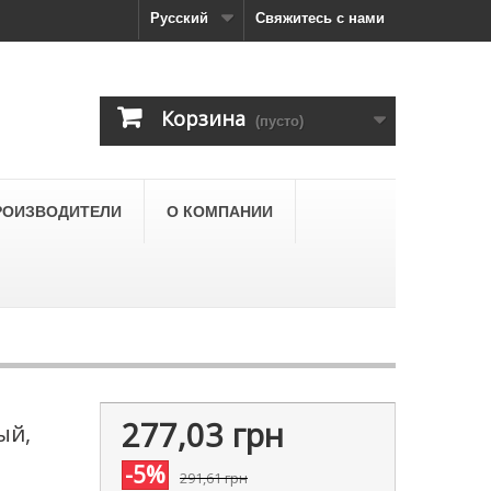
Русский
Свяжитесь с нами
Корзина
(пусто)
РОИЗВОДИТЕЛИ
О КОМПАНИИ
277,03 грн
ый,
-5%
291,61 грн