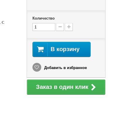
Количество
.
С
В корзину
Добавить в избранное
Заказ в один клик