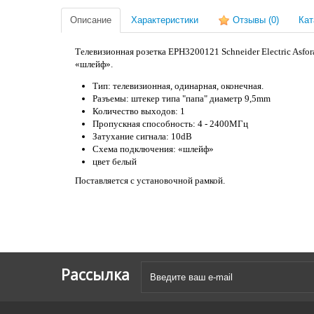
Описание
Характеристики
Отзывы
(0)
Кат
Телевизионная розетка EPH3200121 Schneider Electric Asfo
«шлейф».
Тип: телевизионная, одинарная, оконечная.
Разъемы: штекер типа "папа" диаметр 9,5mm
Количество выходов: 1
Пропускная способность: 4 - 2400МГц
Затухание сигнала: 10dB
Схема подключения: «шлейф»
цвет белый
Поставляется с установочной рамкой.
Рассылка