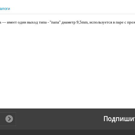
алоги
ra — имеет один выход типа - "папа" диаметр 9,5mm, используется в паре с 
Подпишит