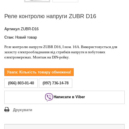
Реле контролю напруги ZUBR D16
Артикул
ZUBR-D16
Стан:
Новий товар
Реле контролю напруги ZUBR D16, І ном. 16А. Використовується для
захисту електрообладнання від стрибків напруги в побутових
електромережах. Монтаж на DIN-рейку.
Увага: Кількість товару обмежена!
(066) 803-01-40
(097) 736-14-78
Написати в Viber
Друкувати