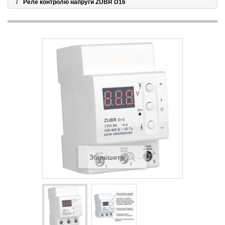
Реле контролю напруги ZUBR D16
Збільшити