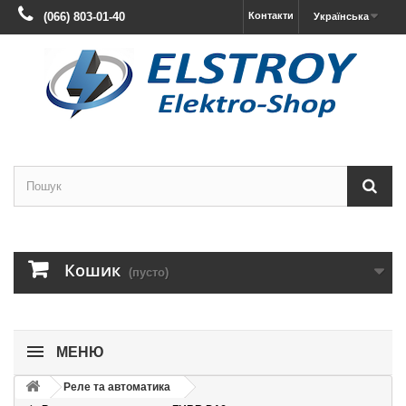
(066) 803-01-40
Контакти
Українська
Кошик
(пусто)
МЕНЮ
Реле та автоматика