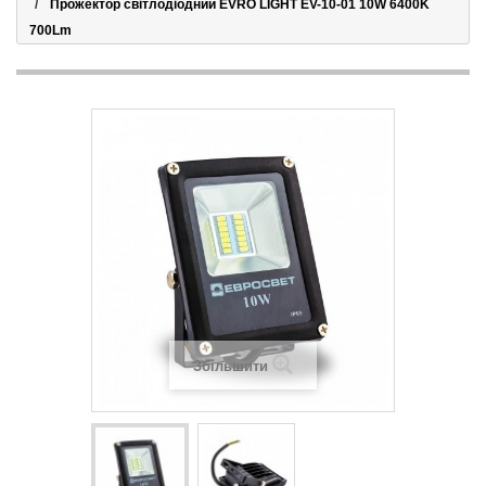
Прожектор світлодіодний EVRO LIGHT EV-10-01 10W 6400K
700Lm
Збільшити