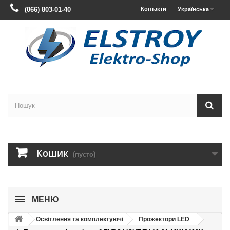
(066) 803-01-40
Контакти
Українська
Кошик
(пусто)
МЕНЮ
Освітлення та комплектуючі
Прожектори LED