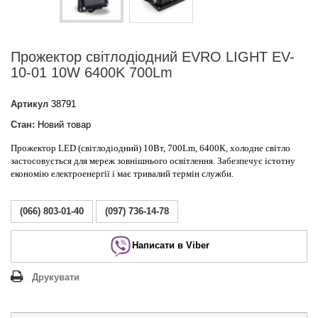
Прожектор світлодіодний EVRO LIGHT EV-
10-01 10W 6400K 700Lm
Артикул
38791
Стан:
Новий товар
Прожектор LED (світлодіодний) 10Вт, 700Lm, 6400К, холодне світло
застосовується для мереж зовнішнього освітлення. Забезпечує істотну
економію електроенергії і має тривалий термін служби.
(066) 803-01-40
(097) 736-14-78
Написати в Viber
Друкувати