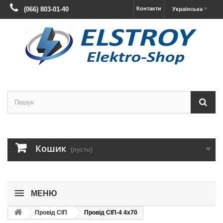
(066) 803-01-40
Контакти
Українська
Кошик
(пусто)
МЕНЮ
Провід СІП
Провід СІП-4 4х70