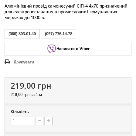
Алюмінієвий провід самонесучий СІП-4 4х70 призначений
для електропостачання в промислових і комунальних
мережах до 1000 в.
(066) 803-01-40
(097) 736-14-78
Написати в Viber
Друкувати
219,00 грн
219,00 грн
за 1 м
Кількість