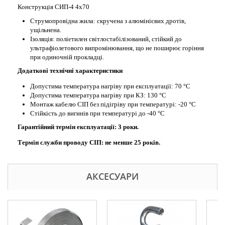
Конструкція СИП-4 4х70
Струмопровідна жила: скручена з алюмінієвих дротів,
ущільнена.
Ізоляція: поліетилен світлостабілізований, стійкий до
ультрафіолетового випромінювання, що не поширює горіння
при одиночній прокладці.
Додаткові технічні характеристики
Допустима температура нагріву при експлуатації: 70 °С
Допустима температура нагріву при КЗ: 130 °С
Монтаж кабелю СІП без підігріву при температурі: -20 °С
Стійкість до вигинів при температурі до -40 °С
Гарантійний термін експлуатації: 3 роки.
Термін служби проводу СІП: не менше 25 років.
АКСЕСУАРИ