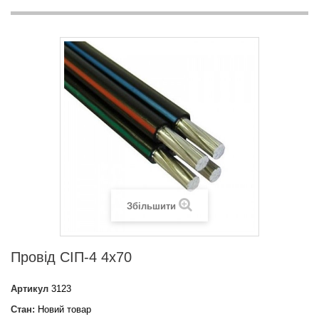
Збільшити
Провід СІП-4 4х70
Артикул
3123
Стан:
Новий товар