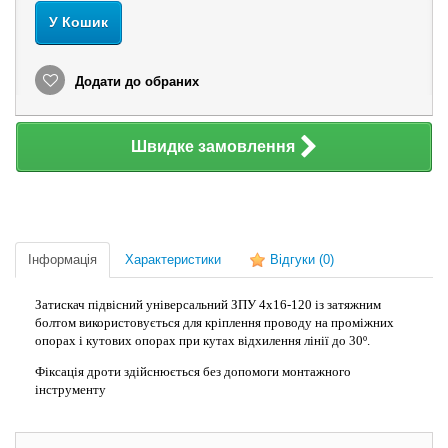
У Кошик
Додати до обраних
Швидке замовлення
Інформація
Характеристики
Відгуки
(0)
Затискач підвісний універсальний ЗПУ 4х16-120 із затяжним
болтом використовується для кріплення проводу на проміжних
опорах і кутових опорах при кутах відхилення лінії до 30º.
Фіксація дроти здійснюється без допомоги монтажного
інструменту