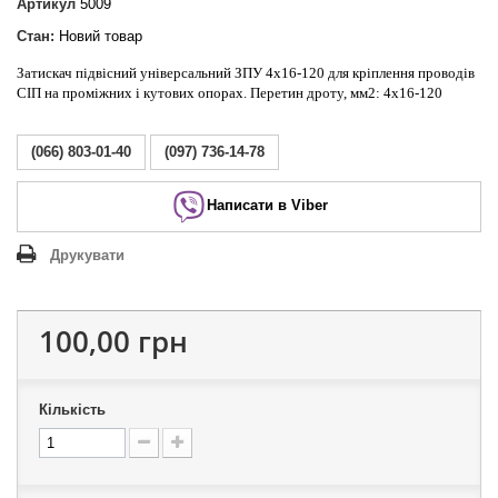
Артикул
5009
Стан:
Новий товар
Затискач підвісний універсальний ЗПУ 4х16-120 для кріплення проводів
СІП на проміжних і кутових опорах. Перетин дроту, мм2: 4х16-120
(066) 803-01-40
(097) 736-14-78
Написати в Viber
Друкувати
100,00 грн
Кількість