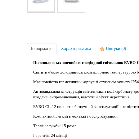
Інформація
Характеристики
Відгуки
(0)
Пиловологозахищений світлодіодний світильник EVRO-
Світить м'яким холодним світлом колірною температурою 
Має повністю герметичний корпус зі ступенем захисту IP54 
Антивандальна конструкція світильника з полікарбонату до
шкідливі випромінювання, відсутній ефект мерехтіння.
EVRO-CL-12 повністю безпечний в експлуатації і не містит
Компактний, легкий в монтажі і обслуговуванні.
Термін служби: 15 років
Гарантія: 24 місяці