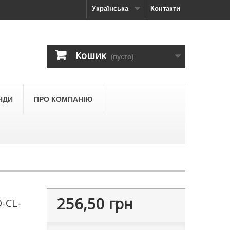
Українська
Контакти
Кошик
(пусто)
НДИ
ПРО КОМПАНІЮ
256,50 грн
-CL-