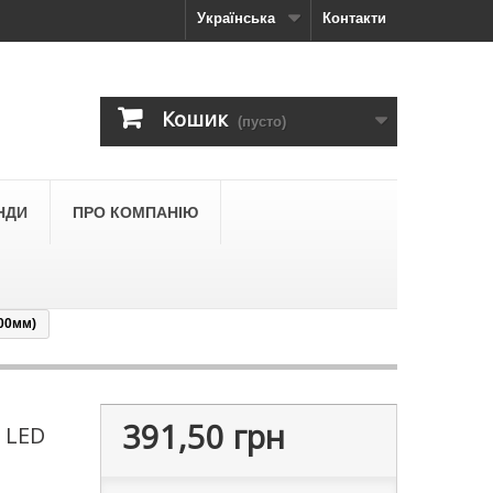
Українська
Контакти
Кошик
(пусто)
НДИ
ПРО КОМПАНІЮ
00мм)
391,50 грн
 LED