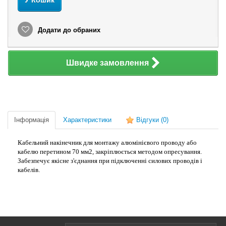
У Кошик
Додати до обраних
Швидке замовлення
Інформація
Характеристики
Відгуки
(0)
Кабельний накінечник для монтажу алюмінієвого проводу або
кабелю перетином 70 мм2, закріплюється методом опресування.
Забезпечує якісне з'єднання при підключенні силових проводів і
кабелів.