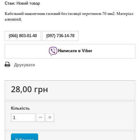
Стан:
Новий товар
Кабельний наконечник силовий без ізоляції перетином 70 мм2. Матеріал
алюміній.
(066) 803-01-40
(097) 736-14-78
Написати в Viber
Друкувати
28,00 грн
Кількість