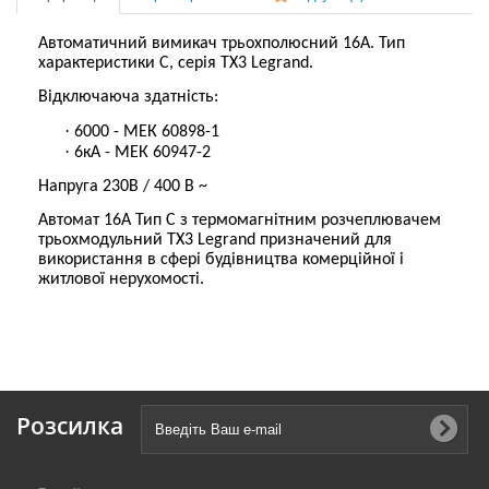
Автоматичний вимикач трьохполюсний 16А. Тип
характеристики С, серія ТХ3 Legrand.
Відключаюча здатність:
·
6000 - МЕК 60898-1
·
6кА - МЕК 60947-2
Напруга 230В / 400 В ~
Автомат 16А Тип С з термомагнітним розчеплювачем
трьохмодульний ТХ3 Legrand призначений для
використання в сфері будівництва комерційної і
житлової нерухомості.
Розсилка