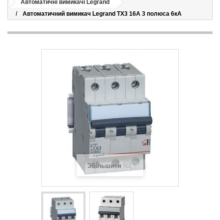
Автоматичні вимикачі Legrand
Автоматичний вимикач Legrand TX3 16A 3 полюса 6кА
Збільшити