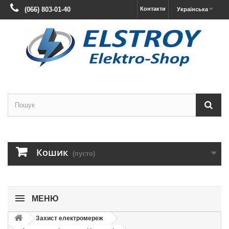
(066) 803-01-40
Контакти
Українська
Кошик
(пусто)
МЕНЮ
Захист електромереж