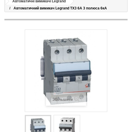
Автоматичні вимикачі Legrand
Автоматичний вимикач Legrand TX3 6A 3 полюса 6кА
Збільшити