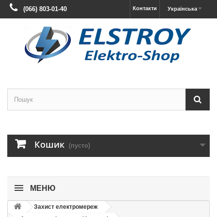
(066) 803-01-40
Контакти
Українська
Кошик
(пусто)
МЕНЮ
Захист електромереж