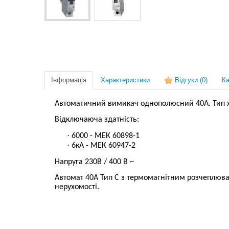
Інформація
Характеристики
Відгуки
(0)
Ка
Автоматичний вимикач однополюсний 40А. Тип ха
Відключаюча здатність:
·
6000 - МЕК 60898-1
·
6кА - МЕК 60947-2
Напруга 230В / 400 В ~
Автомат 40А Тип С з термомагнітним розчеплюва
нерухомості.