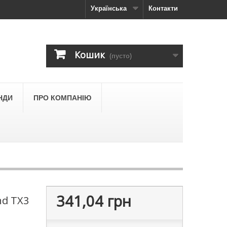
Українська
Контакти
Кошик
(пусто)
НДИ
ПРО КОМПАНІЮ
341,04 грн
d TX3