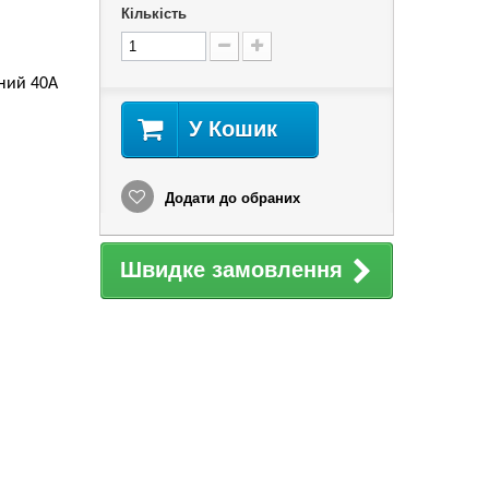
Кількість
ний 40А
У Кошик
Додати до обраних
Швидке замовлення