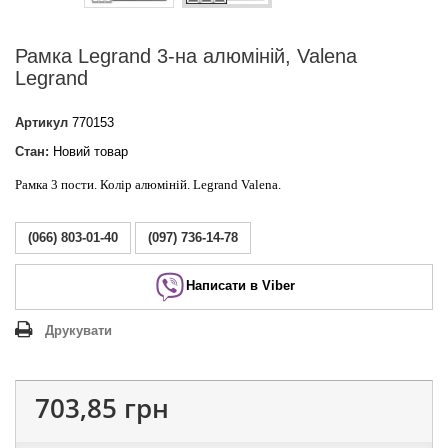
Рамка Legrand 3-на алюміній, Valena
Legrand
Артикул
770153
Стан:
Новий товар
Рамка 3 пости. Колір алюміній. Legrand Valena.
(066) 803-01-40
(097) 736-14-78
Написати в Viber
Друкувати
703,85 грн