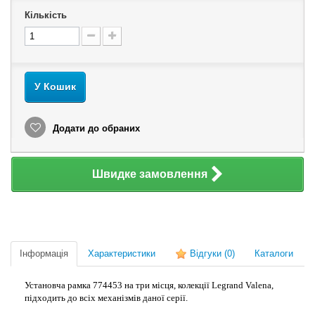
Кількість
У Кошик
Додати до обраних
Швидке замовлення
Інформація
Характеристики
Відгуки
(0)
Каталоги
Установча рамка 774453 на три місця, колекції Legrand Valena,
підходить до всіх механізмів даної серії.