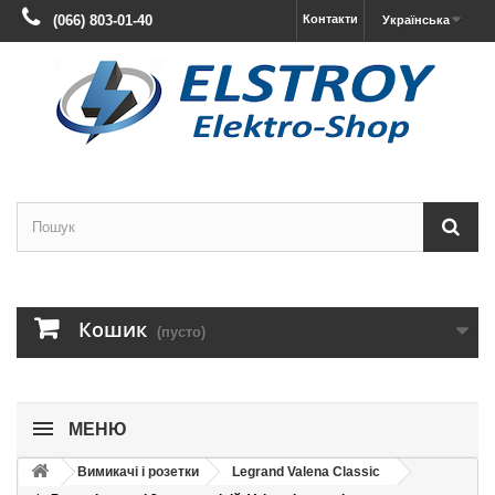
(066) 803-01-40
Контакти
Українська
Кошик
(пусто)
МЕНЮ
Вимикачі і розетки
Legrand Valena Classic