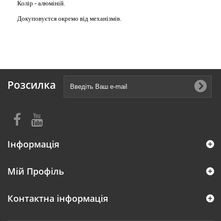
Колір - алюміній.
Докуповуєтся окремо від механізмів.
Розсилка
Інформація
Мій Профіль
Контактна інформація