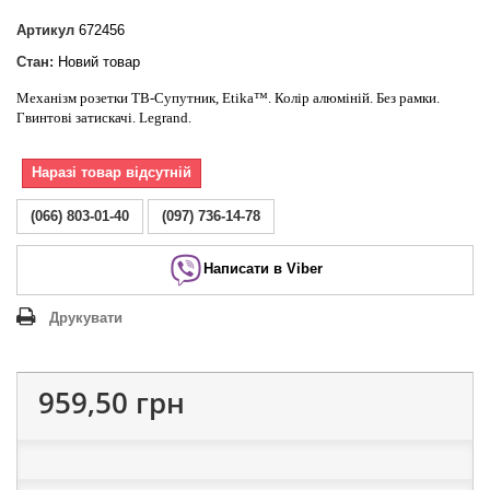
Артикул
672456
Стан:
Новий товар
Механізм розетки ТВ-Супутник, Etika™. Колір алюміній. Без рамки.
Гвинтові затискачі. Legrand.
Наразі товар відсутній
(066) 803-01-40
(097) 736-14-78
Написати в Viber
Друкувати
959,50 грн