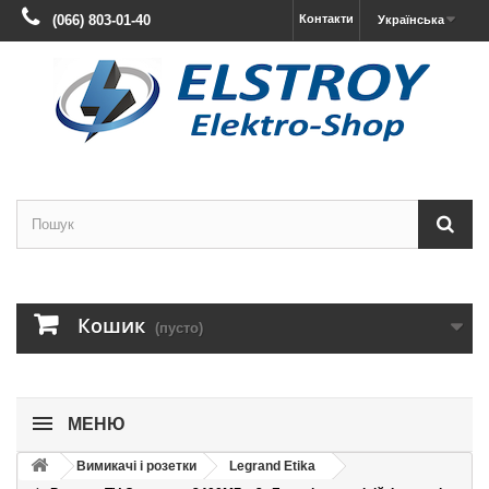
(066) 803-01-40
Контакти
Українська
Кошик
(пусто)
МЕНЮ
Вимикачі і розетки
Legrand Etika