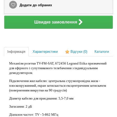
Додати до обраних
Швидке замовлення
Інформація
Характеристики
Відгуки
(0)
Каталоги
Механізм розетки TV-FM-SAT, 672456 Legrand Etika призначений
для ефірного і супутникового телебачення з індивідуальним
демодулятором.
Підключення
жил кабелю: центральна струмопровідна жила -
плоскопружинний, екран затискається ексцентричним затискачем
(поверненням викрутки на 90 градусів)
Діаметр кабелю для приєднання: 5,5-7,0 мм
Загасання: 2 дБ
Діапазон частот: TV - 5-862 МГц