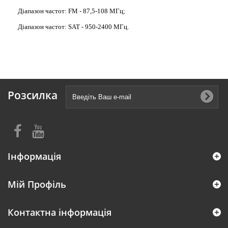
Діапазон частот: FM - 87,5-108 МГц;
Діапазон частот: SAT - 950-2400 МГц.
Розсилка
Інформація
Мій Профіль
Контактна інформація