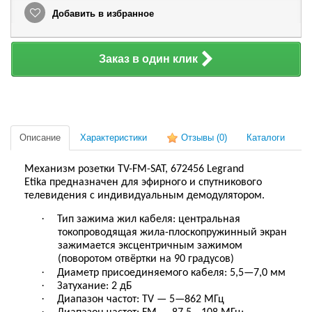
Добавить в избранное
Заказ в один клик
Описание
Характеристики
Отзывы
(0)
Каталоги
Механизм розетки TV-FM-SAT
,
672456
Legrand
Etika
предназначен для эфирного и спутникового
телевидения с индивидуальным демодулятором.
·
Тип зажима жил кабеля: центральная
токопроводящая жила
-
плоскопружинный
экран
зажимается эксцентричным зажимом
(поворотом отвёртки на 90 градусов)
·
Диаметр присоединяемого кабеля: 5,5—7,0 мм
·
Затухание: 2 дБ
·
Диапазон частот: TV — 5—862 МГц
·