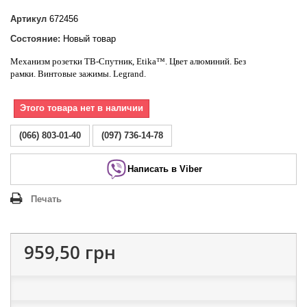
Артикул
672456
Состояние:
Новый товар
Механизм розетки ТВ-Спутник,
Etika
™.
Цвет алюминий. Без
рамки. Винтовые зажимы.
Legrand
.
Этого товара нет в наличии
(066) 803-01-40
(097) 736-14-78
Написать в Viber
Печать
959,50 грн