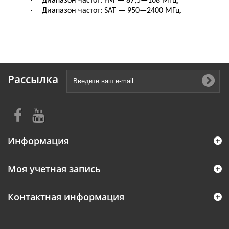
Диапазон частот: FM — 87,5—108 МГц;
·
Диапазон частот: SAT — 950—2400 МГц.
Рассылка
Информация
Моя учетная запись
Контактная информация