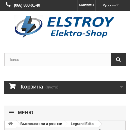
(066) 803-01-40
Контакты
Русский
Корзина
(пусто)
МЕНЮ
Выключатели и розетки
Legrand Etika