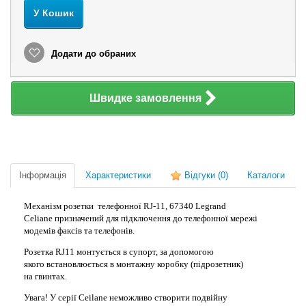
У Кошик
Додати до обраних
Швидке замовлення
Інформація
Характеристики
Відгуки
(0)
Каталоги
Механізм розетки телефонної RJ-11, 67340 Legrand
Celiane призначений для підключення до телефонної мережі
модемів факсів та телефонів.
Розетка RJ11 монтується в супорт, за допомогою
якого встановлюється в монтажну коробку (підрозетник)
на гвинтах.
Увага! У серії Ceilane неможливо створити подвійну