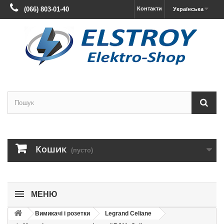
(066) 803-01-40
Контакти
Українська
Кошик
(пусто)
МЕНЮ
Вимикачі і розетки
Legrand Celiane