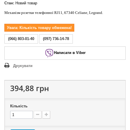
Стан:
Новий товар
Механізм розетки телефонної RJ11, 67340 Celiane, Legrand.
Увага: Кількість товару обмежена!
(066) 803-01-40
(097) 736-14-78
Написати в Viber
Друкувати
394,88 грн
Кількість