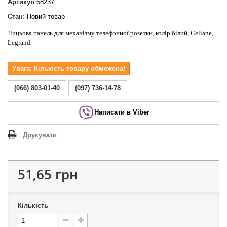
Артикул
68237
Стан:
Новий товар
Лицьова панель для механізму телефонної розетки, колір білий, Celiane,
Legrand.
Увага: Кількість товару обмежена!
(066) 803-01-40
(097) 736-14-78
Написати в Viber
Друкувати
51,65 грн
Кількість