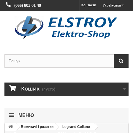
(066) 803-01-40
Контакти
Українська
Кошик
(пусто)
МЕНЮ
Вимикачі і розетки
Legrand Celiane