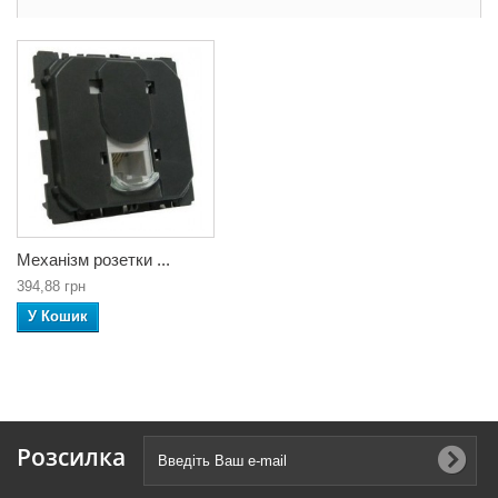
Механізм розетки ...
394,88 грн
У Кошик
Розсилка