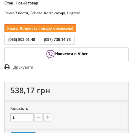
Стан:
Новий товар
Рамка 3 пости, Celiane. Колір сафарі, Legrand
Увага: Кількість товару обмежена!
(066) 803-01-40
(097) 736-14-78
Написати в Viber
Друкувати
538,17 грн
Кількість