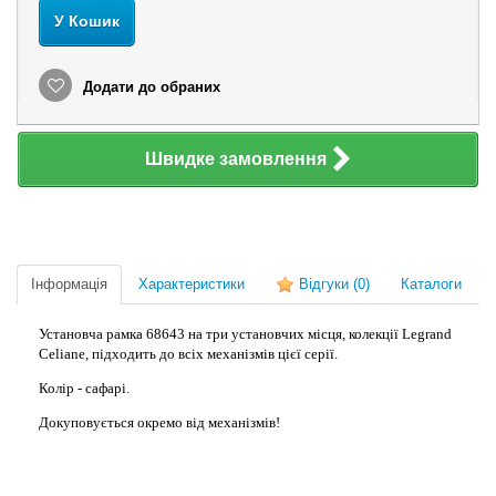
У Кошик
Додати до обраних
Швидке замовлення
Інформація
Характеристики
Відгуки
(0)
Каталоги
Установча рамка 68643 на три установчих місця, колекції Legrand
Celiane, підходить до всіх механізмів цієї серії.
Колір - сафарі.
Докуповується окремо від механізмів!