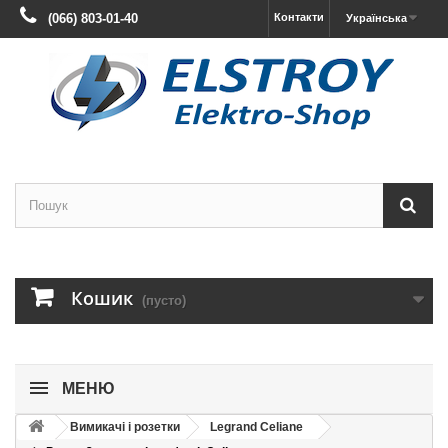
(066) 803-01-40
Контакти
Українська
Кошик
(пусто)
МЕНЮ
Вимикачі і розетки
Legrand Celiane