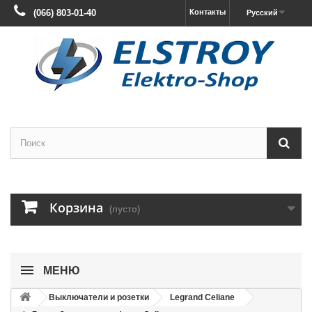
(066) 803-01-40
Контакты
Русский
Корзина
(пусто)
МЕНЮ
Выключатели и розетки
Legrand Celiane