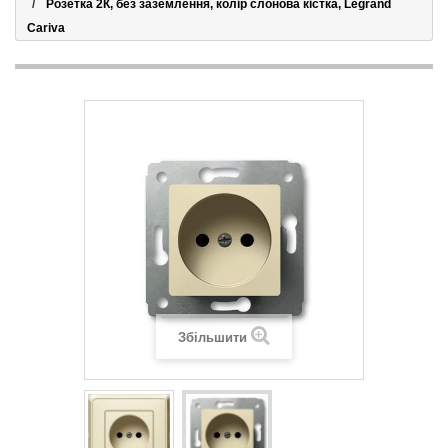
Розетка 2К, без заземлення, колір слонова кістка, Legrand
Cariva
Збільшити