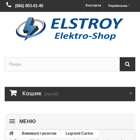
(066) 803-01-40
Контакти
Українська
Кошик
(пусто)
МЕНЮ
Вимикачі і розетки
Legrand Cariva