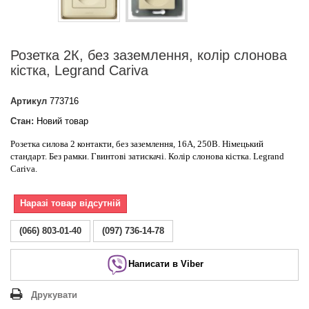
Розетка 2К, без заземлення, колір слонова
кістка, Legrand Cariva
Артикул
773716
Стан:
Новий товар
Розетка силова 2 контакти, без заземлення, 16А, 250В. Німецький
стандарт. Без рамки. Гвинтові
затискачі
. Колір слонова кістка. Legrand
Cariva.
Наразі товар відсутній
(066) 803-01-40
(097) 736-14-78
Написати в Viber
Друкувати