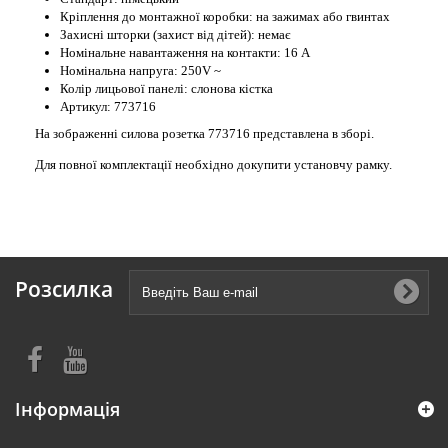
Кріплення до монтажної коробки: на зажимах або гвинтах
Захисні шторки (захист від дітей): немає
Номінальне навантаження на контакти: 16 А
Номінальна напруга: 250V ~
Колір лицьової панелі: слонова кістка
Артикул: 773716
На зображенні силова розетка 773716 представлена в зборі.
Для повної комплектації необхідно докупити установчу рамку.
Розсилка
Інформація