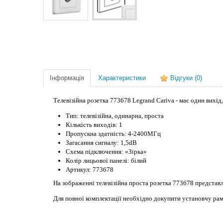
Інформація
Характеристики
Відгуки
(0)
Телевізійна розетка 773678 Legrand Cariva - має один вихід
Тип: телевізійна, одинарна, проста
Кількість виходів: 1
Пропускна здатність: 4-2400МГц
Загасання сигналу: 1,5dB
Схема підключення: «Зірка»
Колір лицьової панелі: білий
Артикул: 773678
На зображенні телевізійна проста розетка 773678 представл
Для повної комплектації необхідно докупити установчу рам