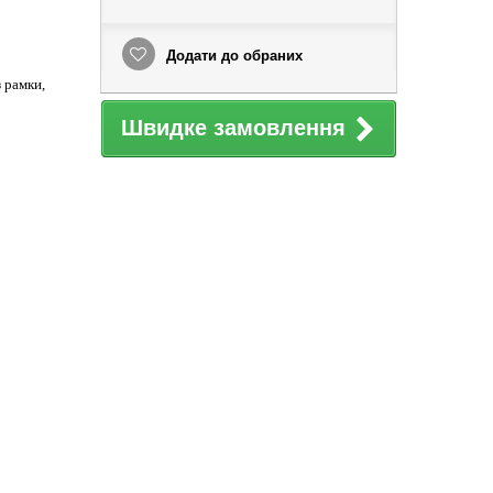
Додати до обраних
 рамки,
Швидке замовлення