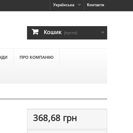
Українська
Контакти
Кошик
(пусто)
НДИ
ПРО КОМПАНІЮ
368,68 грн