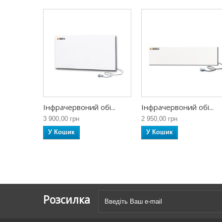
Інфрачервоний обі...
Інфрачервоний обі...
3 900,00 грн
2 950,00 грн
У Кошик
У Кошик
Розсилка