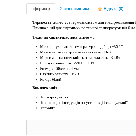
Інформація
Характеристики
Відгуки
(0)
Термостат terneo vt
з термозахистом для електроопалення 
Призначений для підтримки постійної температури від 0 до 
Технічні характеристики terneo vt
:
Межі регулювання температури: від 0 до +35 °С.
Максимальний струм навантаження: 16 А.
Максимальна потужність навантаження: 3 кВт.
Напруга живлення: 220 В ± 10%.
Розміри: 60х60х24 мм.
Ступінь захисту: IP 20.
Колір: білий.
Комплектація:
Терморегулятор
Техпаспорт-інструкція по установці і експлуатації
Упаковка