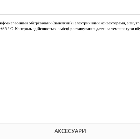
інфрачервоними обігрівачами (панелями) і електричними конвекторами, з внут
+35 ° С. Контроль здійснюється в місці розташування датчика температури вб
АКСЕСУАРИ