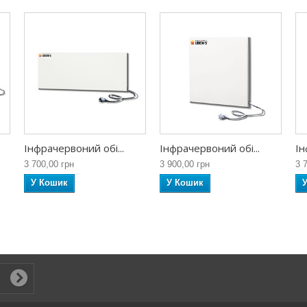
Інфрачервоний обі...
Інфрачервоний обі...
Ін
3 700,00 грн
3 900,00 грн
3 
У Кошик
У Кошик