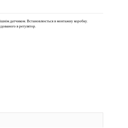
рішнім датчиком. Встановлюється в монтажну коробку.
удованого в регулятор.