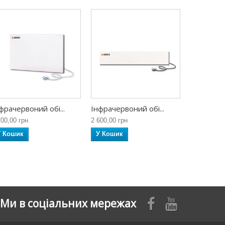
фрачервоний обі...
Інфрачервоний обі...
700,00 грн
2 600,00 грн
У Кошик
У Кошик
Ми в соціальних мережах