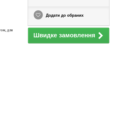
Додати до обраних
том, для
Швидке замовлення