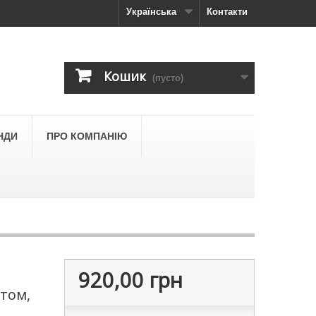
Українська
Контакти
Кошик
(пусто)
НДИ
ПРО КОМПАНІЮ
920,00 грн
стом,