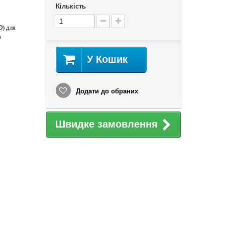
Кількість
) для
а
У Кошик
Додати до обраних
Швидке замовлення