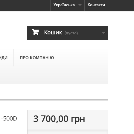
Українська
Контакти
Кошик
(пусто)
НДИ
ПРО КОМПАНІЮ
3 700,00 грн
N-500D