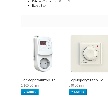
Робоча t° поверхні: 80 ± 5 °C
Вага : 8 кг
Терморегулятор Te...
Терморегулятор Te...
1 100,00 грн
840,00 грн
У Кошик
У Кошик