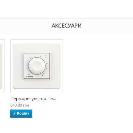
АКСЕСУАРИ
Терморегулятор Te...
840,00 грн
У Кошик