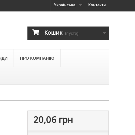
Українська
Контакти
Кошик
(пусто)
НДИ
ПРО КОМПАНІЮ
20,06 грн