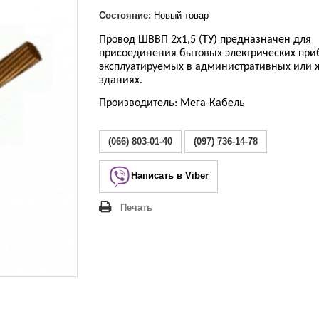
Lezard Deriy
O
Состояние:
Новый товар
 Allure
Провод ШВВП 2х1,5 (ТУ) предназначен для
присоединения бытовых электрических при
a Classic
эксплуатируемых в административных или
 Life
зданиях.
Производитель: Мега-Кабель
(066) 803-01-40
(097) 736-14-78
Написать в Viber
Печать