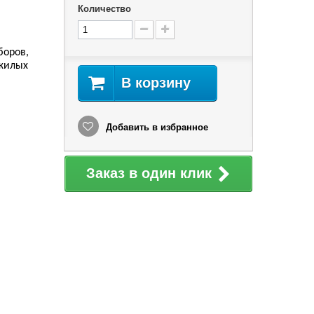
Количество
боров,
 жилых
В корзину
Добавить в избранное
Заказ в один клик