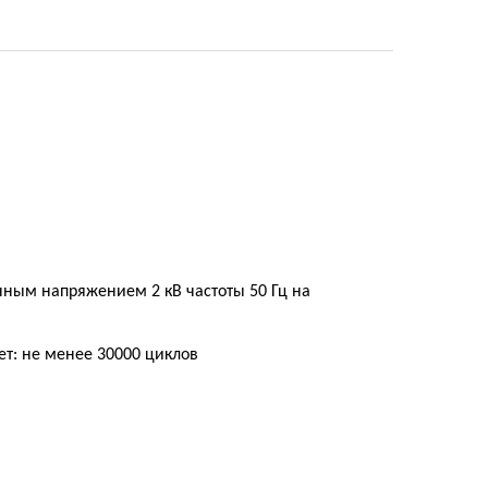
менным напряжением 2
к
В частоты 50 Гц на
т: не менее 30000 циклов