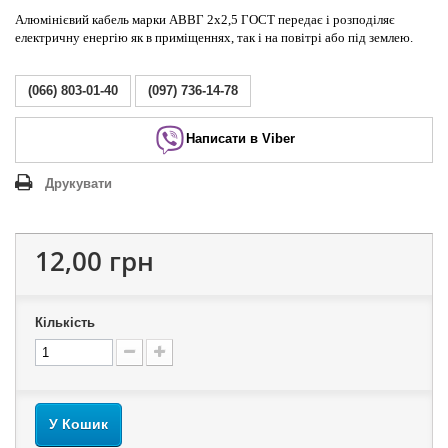
Алюмінієвий кабель марки АВВГ 2х2,5 ГОСТ передає і розподіляє
електричну енергію як в приміщеннях, так і на повітрі або під землею.
(066) 803-01-40
(097) 736-14-78
Написати в Viber
Друкувати
12,00 грн
Кількість
У Кошик