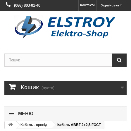
(066) 803-01-40
Контакти
Українська
Кошик
(пусто)
МЕНЮ
Кабель - провід
Кабель АВВГ 2х2,5 ГОСТ