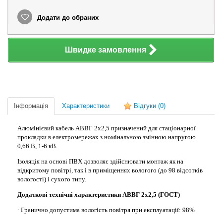
Додати до обраних
Швидке замовлення
Інформація
Характеристики
Відгуки
(0)
Алюмінієвий кабель АВВГ 2х2,5 призначений для стаціонарної
прокладки в електромережах з номінальною змінною напругою
0,66 В, 1-6 кВ.
Ізоляція на основі ПВХ дозволяє здійснювати монтаж як на
відкритому повітрі, так і в приміщеннях вологого (до 98 відсотків
вологості) і сухого типу.
Додаткові технічні характеристики АВВГ 2х2,5 (ГОСТ)
· Гранично допустима вологість повітря при експлуатації: 98%