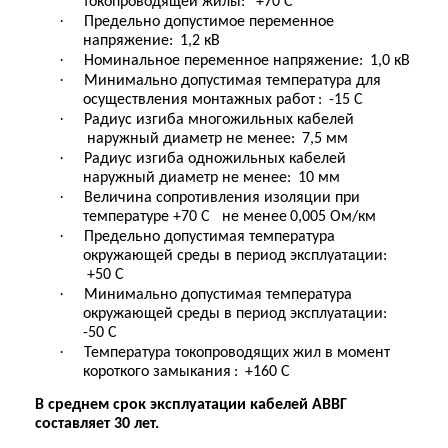
токопроводящей жилы
:
+70 С
·
Предельно допустимое переменное
напряжение
:
1,2 кВ
·
Номинальное переменное напряжение
:
1,0 кВ
·
Минимально допустимая температура для
осуществления монтажных работ
:
-15 С
·
Радиус изгиба многожильных кабелей
наружный диаметр не менее
:
7,5 мм
·
Радиус изгиба одножильных кабелей
наружный диаметр не менее
:
10 мм
·
Величина сопротивления изоляции при
температуре +70 С
не менее
0,005 Ом/км
·
Предельно допустимая температура
окружающей среды в период эксплуатации
:
+50 С
·
Минимально допустимая температура
окружающей среды в период эксплуатации
:
-50 С
·
Температура токопроводящих жил в момент
короткого замыкания
:
+160 С
В среднем срок эксплуатации кабелей АВВГ
составляет 30 лет.