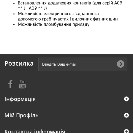
Встановлення додаткових контактів (для серій АС9
** J і AD9 ** J)
Можливість електричного з'єднання за
допомогою гребінчастих і вилочних фазних шин
Можливість пломбування приладу
Розсилка
Інформація
Мій Профіль
Контактна інформація