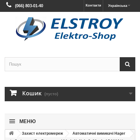
(066) 803-01-40
Контакти
Українська
Кошик
(пусто)
МЕНЮ
Захист електромереж
Автоматичні вимикачі Hager