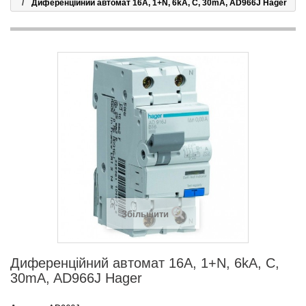
Диференційний автомат 16А, 1+N, 6kA, C, 30mA, AD966J Hager
Збільшити
Диференційний автомат 16А, 1+N, 6kA, C,
30mA, AD966J Hager