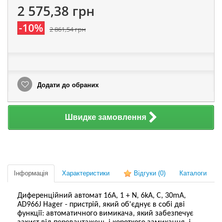
2 575,38 грн
-10%
2 861,54 грн
Додати до обраних
Швидке замовлення
Інформація
Характеристики
Відгуки
(0)
Каталоги
Диференційний автомат 16А, 1 + N, 6kA, C, 30mA,
AD966J Hager - пристрій, який об'єднує в собі дві
функції: автоматичного вимикача, який забезпечує