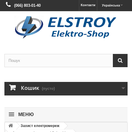
(066) 803-01-40
Контакти
Українська
Кошик
(пусто)
МЕНЮ
Захист електромереж