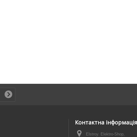
Контактна інформаці
Elstroy. Elektro-Shop,