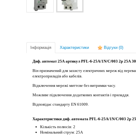
Інформація
Характеристики
Відгуки
(0)
Диф. автомат 25А артикул PFL-6-25A/1N/C/003 2р 25А 30
Він призначений для захисту електричних мереж від перева
електроприладів або кабелів.
Відключення мережі миттєве без витримки часу.
Можливе підключення додаткових контактів і приладдя.
Відповідає стандарту EN 61009.
Характеристики диф. автомата PFL-6-25A/1N/C/003 2р 2
Кількість полюсів: 2
Номінальний струм: 25А