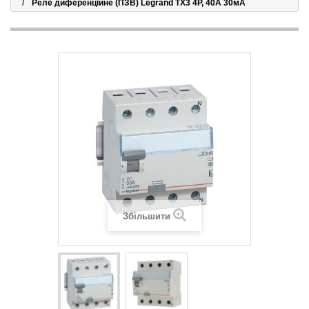
Реле диференційне (ПЗВ) Legrand TX3 4P, 40A 30мА
Збільшити