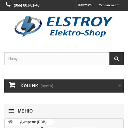
(066) 803-01-40
Контакти
Українська
Кошик
(пусто)
МЕНЮ
Дифреле (ПЗВ)