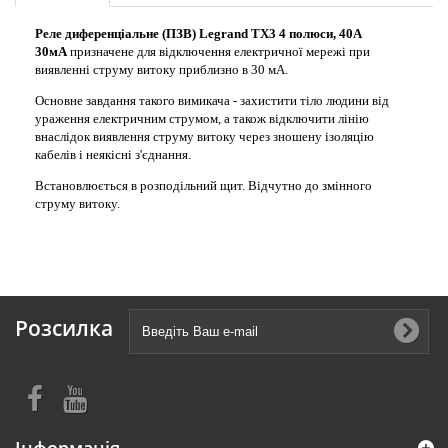
Реле диференціальне (ПЗВ) Legrand TX3 4 полюси, 40A
30мА
призначене для відключення електричної мережі при
виявленні струму витоку приблизно в 30 мА.
Основне завдання такого вимикача - захистити тіло людини від
ураження електричним струмом, а також відключити лінію
внаслідок виявлення струму витоку через зношену ізоляцію
кабелів і неякісні з'єднання.
Встановлюється в розподільний щит. Відчутно до змінного
струму витоку.
Розсилка