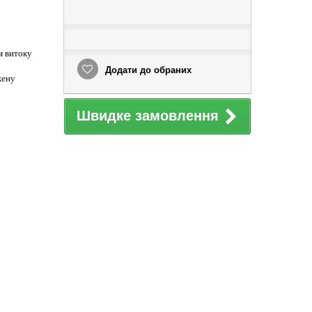
м витоку
Додати до обраних
жену
Швидке замовлення