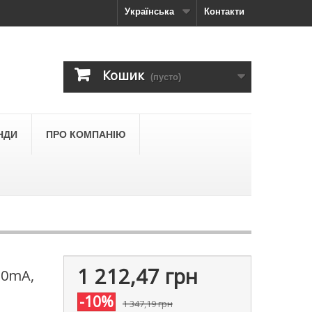
Українська
Контакти
Кошик
(пусто)
НДИ
ПРО КОМПАНІЮ
1 212,47 грн
30mA,
-10%
1 347,19 грн