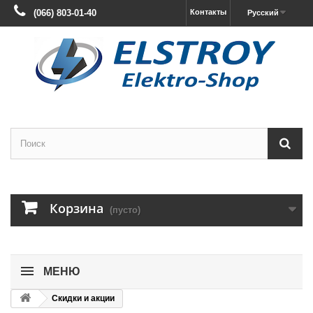
(066) 803-01-40
Контакты
Русский
Корзина
(пусто)
МЕНЮ
Скидки и акции