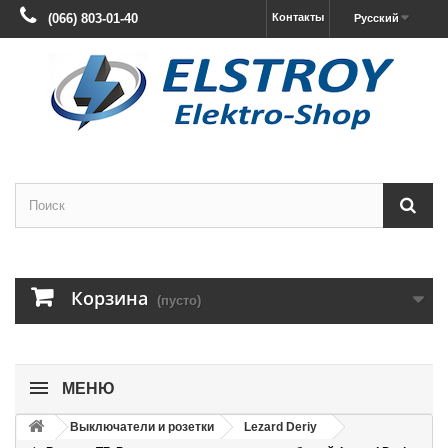
(066) 803-01-40
Контакты
Русский
Корзина
(пусто)
МЕНЮ
Выключатели и розетки
Lezard Deriy