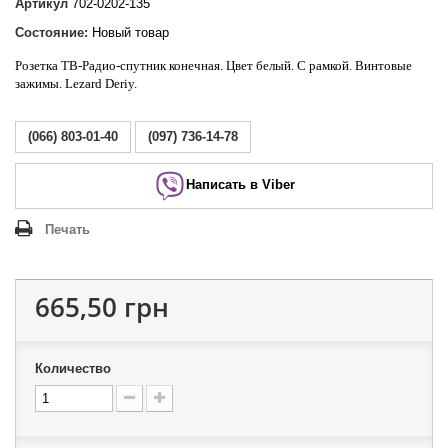
Артикул
702-0202-135
Состояние:
Новый товар
Розетка ТВ-Радио-спутник конечная.
Цвет белый. С рамкой. Винтовые
зажимы. Lezard Deriy
.
(066) 803-01-40
(097) 736-14-78
Написать в Viber
Печать
665,50 грн
Количество