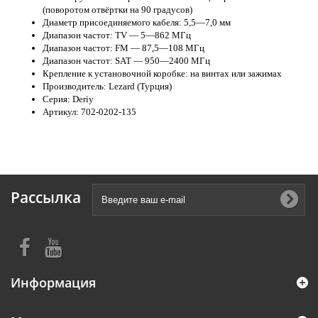
(поворотом отвёртки на 90 градусов)
Диаметр присоединяемого кабеля: 5,5—7,0 мм
Диапазон частот: TV — 5—862 МГц
Диапазон частот: FM — 87,5—108 МГц
Диапазон частот: SAT — 950—2400 МГц
Крепление к установочной коробке: на винтах или зажимах
Производитель: Lezard (Турция)
Серия: Deriy
Артикул: 702-0202-135
Рассылка
Информация