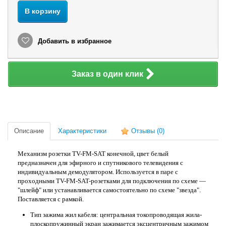
В корзину
Добавить в избранное
Заказ в один клик
Описание
Характеристики
Отзывы
(0)
Механизм розетки TV-FM-SAT конечной, цвет белый
предназначен для эфирного и спутникового телевидения с
индивидуальным демодулятором. Используется в паре с
проходными TV-FM-SAT-розетками для подключения по схеме —
"шлейф" или устанавливается самостоятельно по схеме "звезда".
Поставляется с рамкой.
Тип зажима жил кабеля: центральная токопроводящая жила-
плоскопружинный экран зажимается эксцентричным зажимом