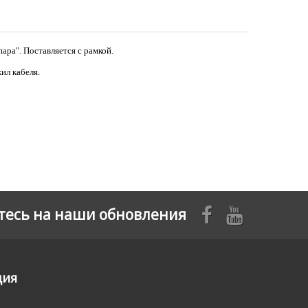
ара". Поставляется с рамкой.
ил кабеля.
есь на наши обновления
ция