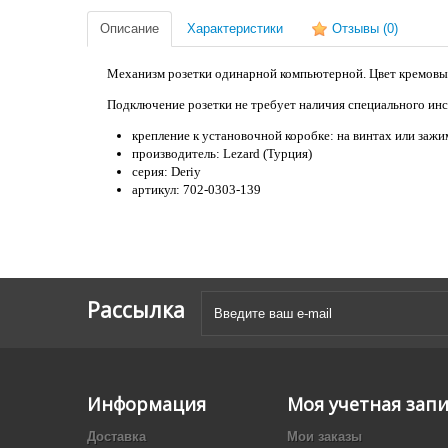
Описание
Характеристики
Отзывы
(0)
Механизм розетки одинарной компьютерной. Цвет кремовый. 
Подключение розетки не требует наличия специального инс
крепление к установочной коробке: на винтах или зажи
производитель: Lezard (Турция)
серия: Deriy
артикул: 702-0303-139
Рассылка
Информация
Моя учетная зап
Доставка
Мои заказы