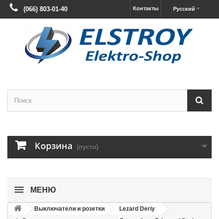
(066) 803-01-40
Контакты
Русский
Корзина
(пусто)
МЕНЮ
Выключатели и розетки
Lezard Deriy