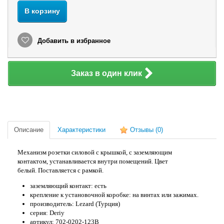
В корзину
Добавить в избранное
Заказ в один клик
Описание
Характеристики
Отзывы
(0)
Механизм розетки силовой с крышкой, с заземляющим
контактом, устанавливается внутри помещений. Цвет
белый. Поставляется с рамкой.
заземляющий контакт: есть
крепление к установочной коробке: на винтах или зажимах.
производитель: Lezard (Турция)
серия: Deriy
артикул: 702-0202-123B