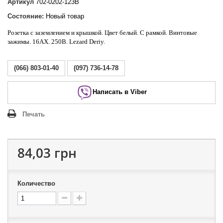
Артикул
702-0202-123B
Состояние:
Новый товар
Розетка с заземлением и крышкой.
Цвет белый. С рамкой. Винтовые
зажимы. 16АХ. 250В. Lezard Deriy
.
(066) 803-01-40
(097) 736-14-78
Написать в Viber
Печать
84,03 грн
Количество