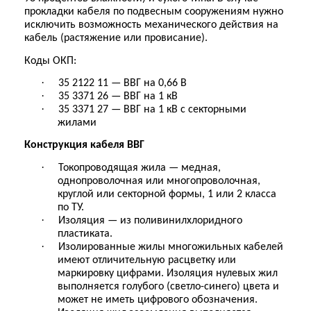
прокладки кабеля по подвесным сооружениям нужно
исключить возможность механического действия на
кабель (растяжение или провисание).
Коды ОКП:
·
35 2122 11 — ВВГ на 0,66 В
·
35 3371 26 — ВВГ на 1 кВ
·
35 3371 27 — ВВГ на 1 кВ с секторными
жилами
Конструкция кабеля ВВГ
·
Токопроводящая жила — медная,
однопроволочная или многопроволочная,
круглой или секторной формы, 1 или 2 класса
по ТУ.
·
Изоляция — из поливинилхлоридного
пластиката.
·
Изолированные жилы многожильных кабелей
имеют отличительную расцветку или
маркировку цифрами. Изоляция нулевых жил
выполняется голубого (светло-синего) цвета и
может не иметь цифрового обозначения.