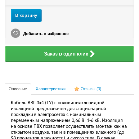
В корзину
Добавить в избранное
Заказ в один клик
Описание
Характеристики
Отзывы
(0)
Кабель ВВГ 3х4 (ТУ) с поливинилхлоридной
изоляцией предназначен
для
стационарн
ой
прокладк
и
в электросетях с номинальным
переменным напряжением 0,66 В, 1-6 кВ. Изоляция
на основе ПВХ позволяет осуществлять монтаж как на
открытом воздухе, так и в помещениях влажного (до
98 процентов влажности) и сухого типа. В случае