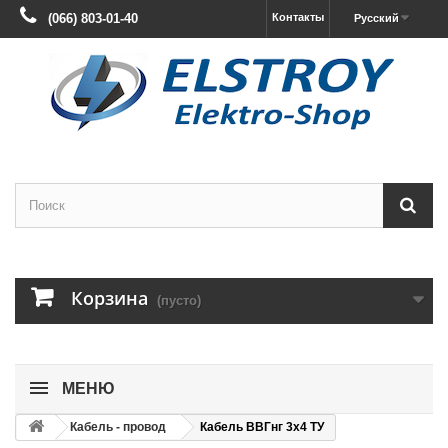
(066) 803-01-40
Контакты
Русский
Корзина
(пусто)
МЕНЮ
Кабель - провод
Кабель ВВГнг 3х4 ТУ