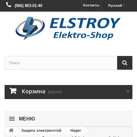
(066) 803-01-40
Контакты
Русский
Корзина
(пусто)
МЕНЮ
Защита электросетей
Hager