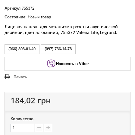
Артикул
755372
Состояние:
Новый товар
Лицевая панель
для механизма розетки акустической
двойной, цвет алюминий
, 755372 Valena Life
,
Legrand
.
(066) 803-01-40
(097) 736-14-78
Написать в Viber
Печать
184,02 грн
Количество