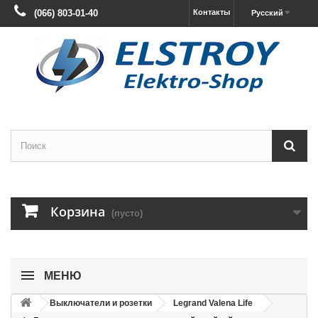
(066) 803-01-40
Контакты
Русский
Корзина
(пусто)
МЕНЮ
Выключатели и розетки
Legrand Valena Life