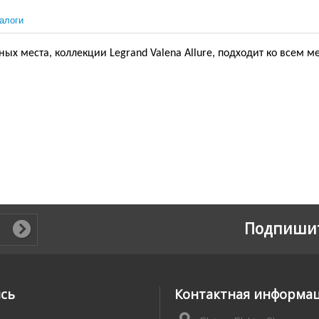
алоги
ых места, коллекции Legrand Valena Allure, подходит ко всем 
Подпишит
ись
Контактная информа