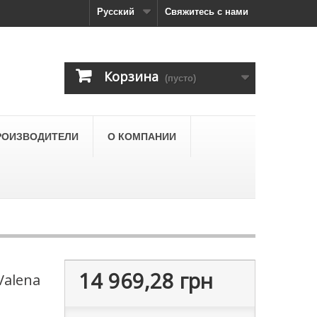
Русский
Свяжитесь с нами
Корзина
(пусто)
РОИЗВОДИТЕЛИ
О КОМПАНИИ
14 969,28 грн
Valena