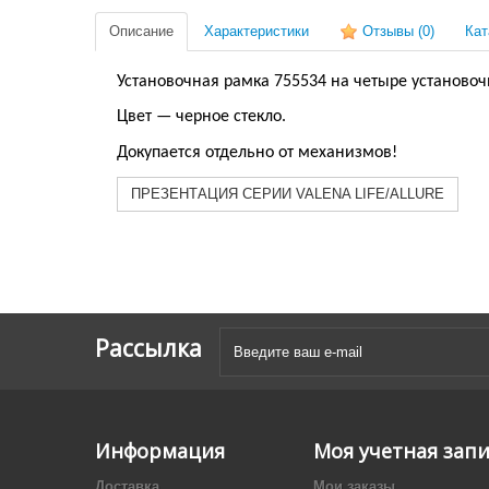
Описание
Характеристики
Отзывы
(0)
Кат
Установочная рамка 755534 на четыре установочн
Цвет — черное стекло.
Докупается отдельно от механизмов!
ПРЕЗЕНТАЦИЯ СЕРИИ VALENA LIFE/ALLURE
Рассылка
Информация
Моя учетная зап
Доставка
Мои заказы