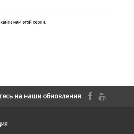
механизмам этой серии.
есь на наши обновления
ция