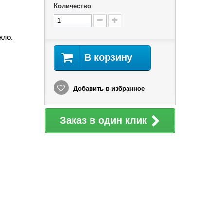
Количество
кло.
В корзину
Добавить в избранное
Заказ в один клик