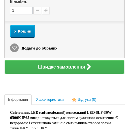
Кількість
У Кошик
Додати до обраних
Швидке замовлення
Інформація
Характеристики
Відгуки
(0)
Світильник LED (світлодіодний) консольний LED-SLF-36W
6500К IP65
використовується для систем вуличного освітлення. Є
недорогою і ефективною заміною світильників старого зразка
типів ЖКУ, РКУ і НКУ.