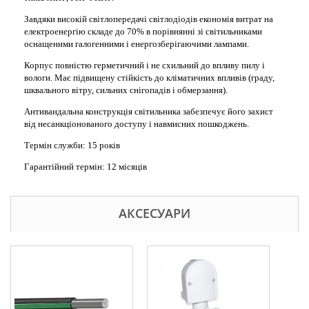
Завдяки високій світлопередачі світлодіодів економія витрат на
електроенергію складе до 70% в порівнянні зі світильниками
оснащеними галогенними і енергозберігаючими лампами.
Корпус повністю герметичний і не схильний до впливу пилу і
вологи. Має підвищену стійкість до кліматичних впливів (граду,
шквального вітру, сильних снігопадів і обмерзання).
Антивандальна конструкція світильника забезпечує його захист
від несанкціонованого доступу і навмисних пошкоджень.
Термін служби: 15 років
Гарантійний термін: 12 місяців
АКСЕСУАРИ