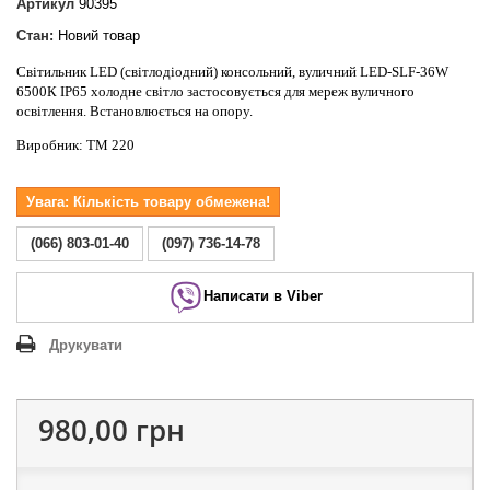
Артикул
90395
Стан:
Новий товар
Світильник LED (світлодіодний) консольний, вуличний LED-SLF-36W
6500К IP65 холодне світло застосовується для мереж вуличного
освітлення. Встановлюється на опору.
Виробник: ТМ 220
Увага: Кількість товару обмежена!
(066) 803-01-40
(097) 736-14-78
Написати в Viber
Друкувати
980,00 грн