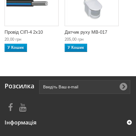
Провід СІП-4 2х10
Датчик руху МВ-017
20,00 грн
205,00 грн
У Кошик
У Кошик
Розсилка
Інформація