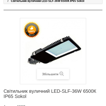
Світильник вуличний LED-SLF-36W 6500К IP65 Sokol
Збільшити
Світильник вуличний LED-SLF-36W 6500К
IP65 Sokol