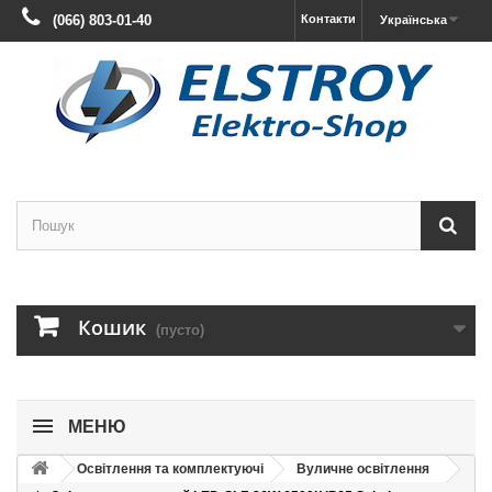
(066) 803-01-40
Контакти
Українська
Кошик
(пусто)
МЕНЮ
Освітлення та комплектуючі
Вуличне освітлення