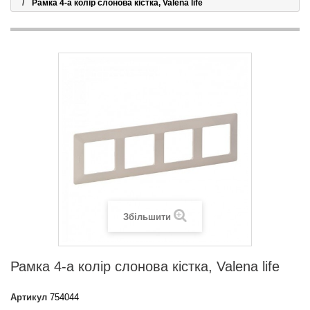
Рамка 4-а колір слонова кістка, Valena life
Збільшити
Рамка 4-а колір слонова кістка, Valena life
Артикул
754044