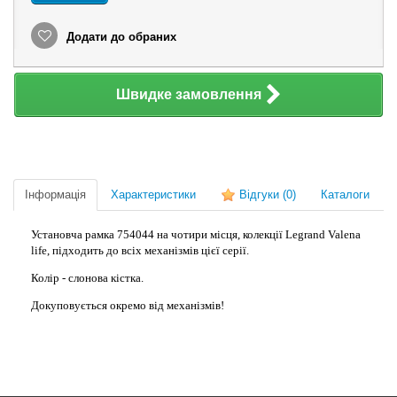
Додати до обраних
Швидке замовлення
Інформація
Характеристики
Відгуки
(0)
Каталоги
Установча рамка 754044 на чотири місця, колекції Legrand Valena
life, підходить до всіх механізмів цієї серії.
Колір - слонова кістка.
Докуповується окремо від механізмів!