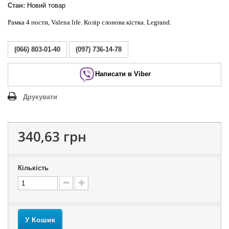
Стан:
Новий товар
Рамка 4 пости, Valena life. Колір слонова кістка. Legrand.
(066) 803-01-40
(097) 736-14-78
Написати в Viber
Друкувати
340,63 грн
Кількість
У Кошик