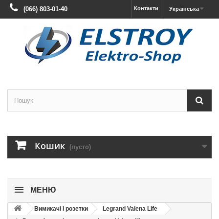
(066) 803-01-40
Контакти
Українська
Кошик
(пусто)
МЕНЮ
Вимикачі і розетки
Legrand Valena Life