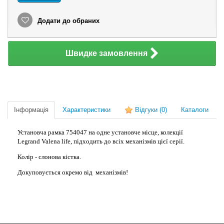
Додати до обраних
Швидке замовлення
Інформація
Характеристики
Відгуки
(0)
Каталоги
Установча рамка 754047 на одне установче місце, колекції
Legrand Valena life, підходить до всіх механізмів цієї серії.
Колір - слонова кістка.
Докуповується окремо від механізмів!