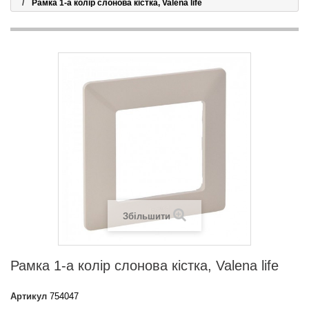
Рамка 1-а колір слонова кістка, Valena life
Збільшити
Рамка 1-а колір слонова кістка, Valena life
Артикул
754047