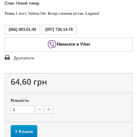
Стан:
Новий товар
Рамка 1 пост, Valena life. Колір слонова кістка. Legrand.
(066) 803-01-40
(097) 736-14-78
Написати в Viber
Друкувати
64,60 грн
Кількість
У Кошик