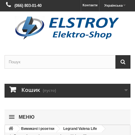
(066) 803-01-40
Контакти
Українська
Кошик
(пусто)
МЕНЮ
Вимикачі і розетки
Legrand Valena Life