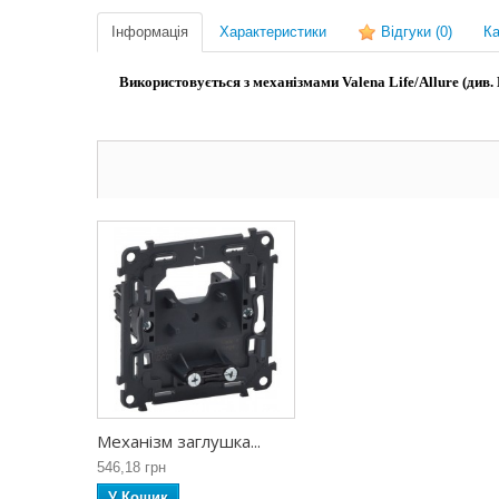
Інформація
Характеристики
Відгуки
(0)
Ка
Використовується з механізмами Valena Life/Allure (див.
Механізм заглушка...
546,18 грн
У Кошик