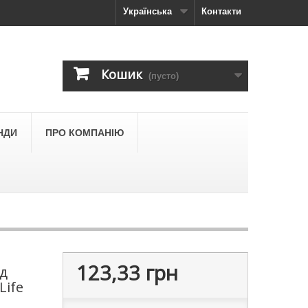
Українська
Контакти
Кошик
(пусто)
НДИ
ПРО КОМПАНІЮ
123,33 грн
д
Life