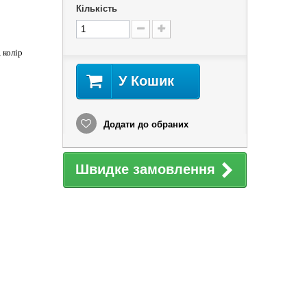
Кількість
 колір
У Кошик
Додати до обраних
Швидке замовлення