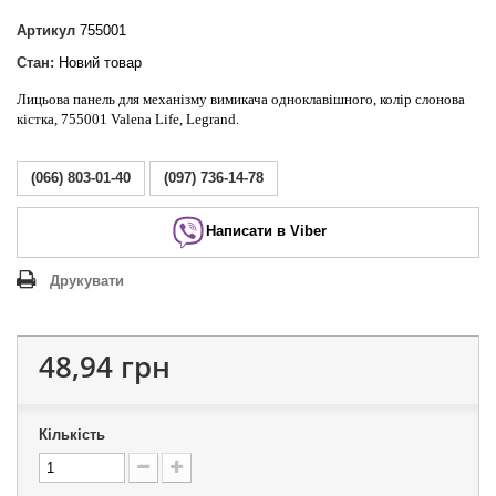
Артикул
755001
Стан:
Новий товар
Лицьова панель для механізму вимикача одноклавішного, колір слонова
кістка, 755001 Valena Life, Legrand.
(066) 803-01-40
(097) 736-14-78
Написати в Viber
Друкувати
48,94 грн
Кількість