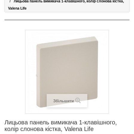
Лицьова панель вимикача 1-клавішного, колір слонова кістка,
Valena Life
Збільшити
Лицьова панель вимикача 1-клавішного,
колір слонова кістка, Valena Life