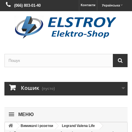
(066) 803-01-40
Контакти
Українська
Кошик
(пусто)
МЕНЮ
Вимикачі і розетки
Legrand Valena Life