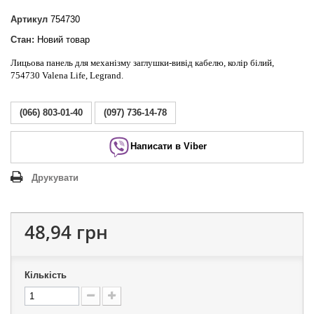
Артикул
754730
Стан:
Новий товар
Лицьова панель для механізму заглушки-вивід кабелю, колір білий,
754730 Valena Life, Legrand.
(066) 803-01-40
(097) 736-14-78
Написати в Viber
Друкувати
48,94 грн
Кількість