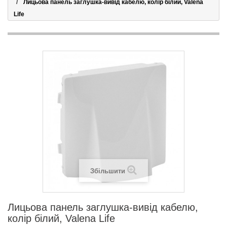
Лицьова панель заглушка-вивід кабелю, колір білий, Valena
Life
Збільшити
Лицьова панель заглушка-вивід кабелю,
колір білий, Valena Life