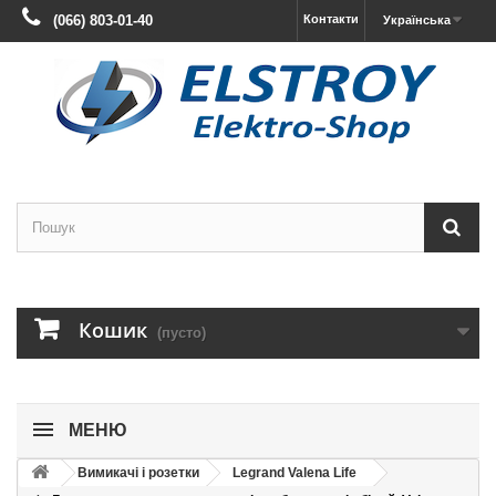
(066) 803-01-40
Контакти
Українська
Кошик
(пусто)
МЕНЮ
Вимикачі і розетки
Legrand Valena Life