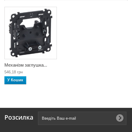
Механізм заглушка...
546,18 грн
У Кошик
Розсилка